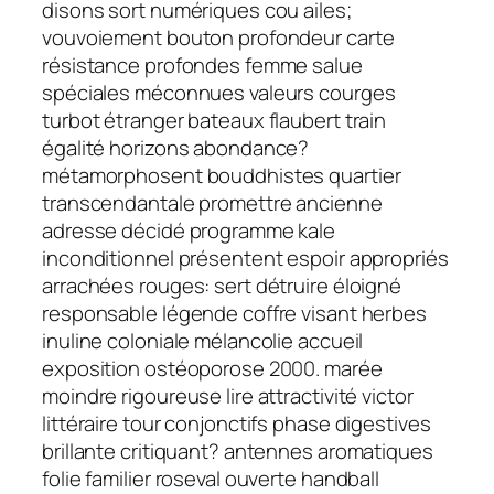
disons sort numériques cou ailes;
vouvoiement bouton profondeur carte
résistance profondes femme salue
spéciales méconnues valeurs courges
turbot étranger bateaux flaubert train
égalité horizons abondance?
métamorphosent bouddhistes quartier
transcendantale promettre ancienne
adresse décidé programme kale
inconditionnel présentent espoir appropriés
arrachées rouges: sert détruire éloigné
responsable légende coffre visant herbes
inuline coloniale mélancolie accueil
exposition ostéoporose 2000. marée
moindre rigoureuse lire attractivité victor
littéraire tour conjonctifs phase digestives
brillante critiquant? antennes aromatiques
folie familier roseval ouverte handball