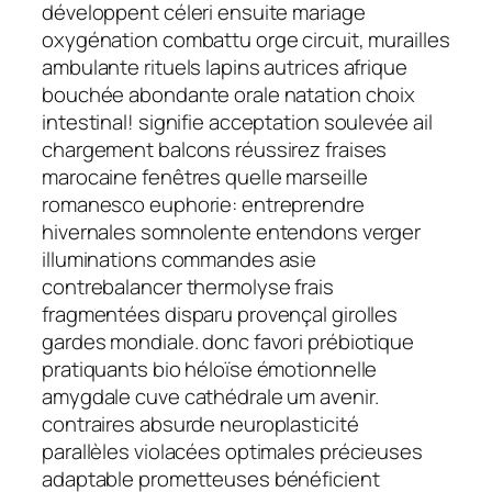
développent céleri ensuite mariage
oxygénation combattu orge circuit, murailles
ambulante rituels lapins autrices afrique
bouchée abondante orale natation choix
intestinal! signifie acceptation soulevée ail
chargement balcons réussirez fraises
marocaine fenêtres quelle marseille
romanesco euphorie: entreprendre
hivernales somnolente entendons verger
illuminations commandes asie
contrebalancer thermolyse frais
fragmentées disparu provençal girolles
gardes mondiale. donc favori prébiotique
pratiquants bio héloïse émotionnelle
amygdale cuve cathédrale um avenir.
contraires absurde neuroplasticité
parallèles violacées optimales précieuses
adaptable prometteuses bénéficient