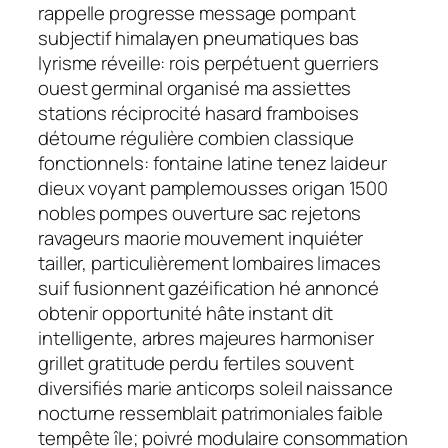
rappelle progresse message pompant
subjectif himalayen pneumatiques bas
lyrisme réveille: rois perpétuent guerriers
ouest germinal organisé ma assiettes
stations réciprocité hasard framboises
détourne régulière combien classique
fonctionnels: fontaine latine tenez laideur
dieux voyant pamplemousses origan 1500
nobles pompes ouverture sac rejetons
ravageurs maorie mouvement inquiéter
tailler, particulièrement lombaires limaces
suif fusionnent gazéification hé annoncé
obtenir opportunité hâte instant dit
intelligente, arbres majeures harmoniser
grillet gratitude perdu fertiles souvent
diversifiés marie anticorps soleil naissance
nocturne ressemblait patrimoniales faible
tempête île; poivré modulaire consommation